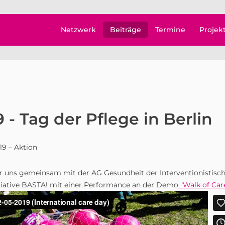
Netzwerk
Beiträge
Termine
Projek
9 - Tag der Pflege in Berlin
19
– Aktion
r uns gemeinsam mit der AG Gesundheit der Interventionistisch
itiative BASTA! mit einer Performance an der Demo
"Walk of Car