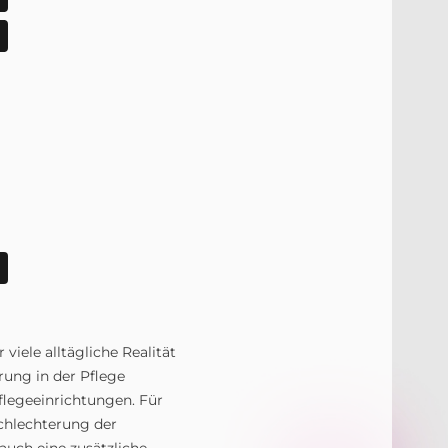
 viele alltägliche Realität
rung in der Pflege
flegeeinrichtungen. Für
chlechterung der