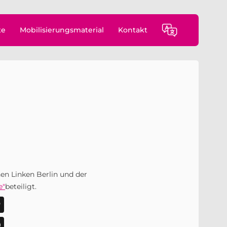
te
Mobilisierungsmaterial
Kontakt
en Linken Berlin und der
e"
beteiligt.