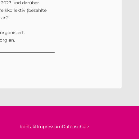
, 2027 und darüber
eikkollektiv (bezahlte
 an?
organisiert.
org an.
Kontakt
Impressum
Datenschutz