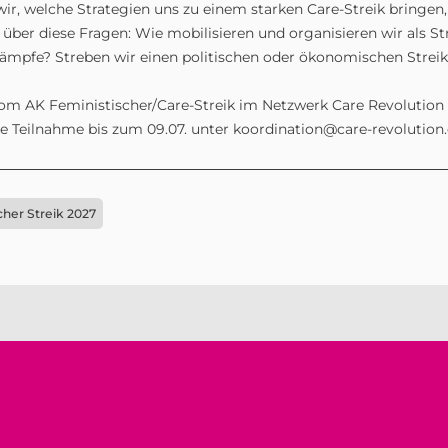
r, welche Strategien uns zu einem starken Care-Streik bringen
 über diese Fragen: Wie mobilisieren und organisieren wir als Str
ämpfe? Streben wir einen politischen oder ökonomischen Streik
om AK Feministischer/Care-Streik im Netzwerk Care Revolution 
ne Teilnahme bis zum 09.07. unter koordination@care-revolution.
cher Streik 2027