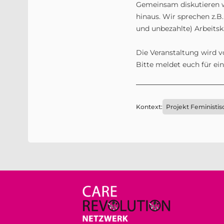
Gemeinsam diskutieren wi
hinaus. Wir sprechen z.B.
und unbezahlte) Arbeitsk
Die Veranstaltung wird v
Bitte meldet euch für ei
Kontext:
Projekt Feministis